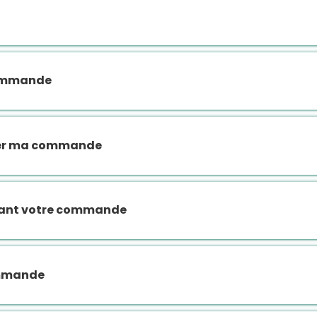
commande
ler ma commande
nant votre commande
mmande