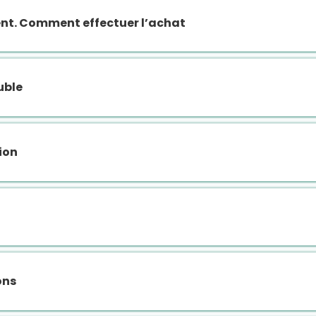
nt. Comment effectuer l’achat
ble
ion
ons