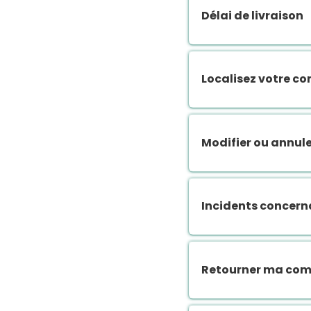
Délai de livraison
Localisez votre 
Modifier ou annu
Incidents concer
Retourner ma co